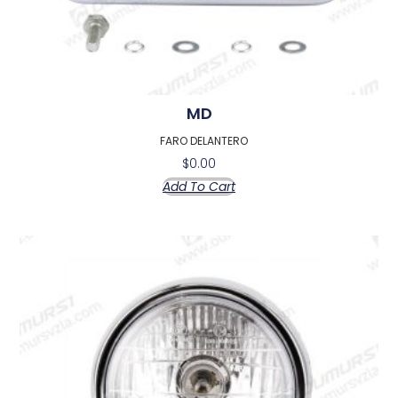
MD
FARO DELANTERO
$
0.00
Add To Cart