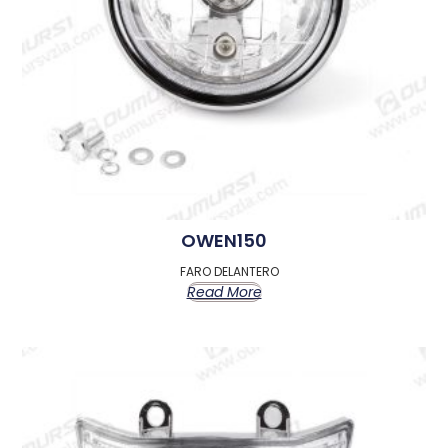
OWEN150
FARO DELANTERO
Read More