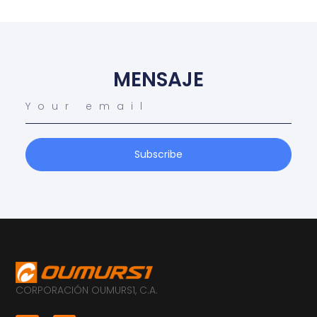
MENSAJE
Subscribe
CORPORACIÓN OUMURS1, C.A.