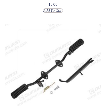
$
0.00
Add To Cart