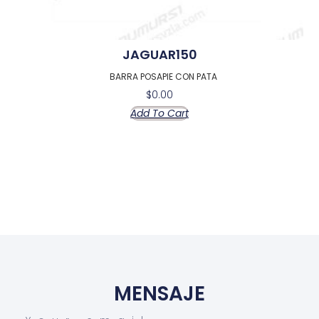
JAGUAR150
BARRA POSAPIE CON PATA
$
0.00
Add To Cart
MENSAJE