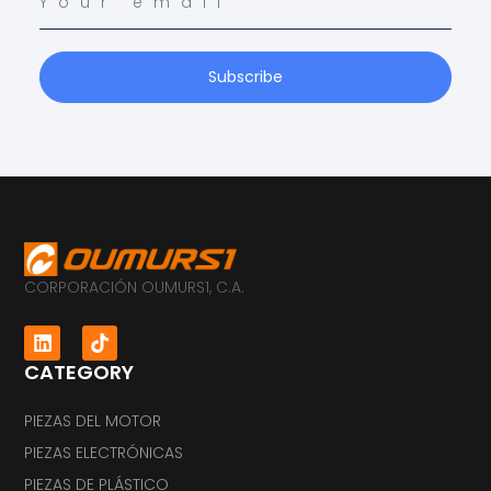
Subscribe
CORPORACIÓN OUMURS1, C.A.
CATEGORY
PIEZAS DEL MOTOR
PIEZAS ELECTRÓNICAS
PIEZAS DE PLÁSTICO