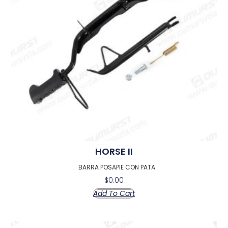
HORSE II
BARRA POSAPIE CON PATA
$
0.00
Add To Cart