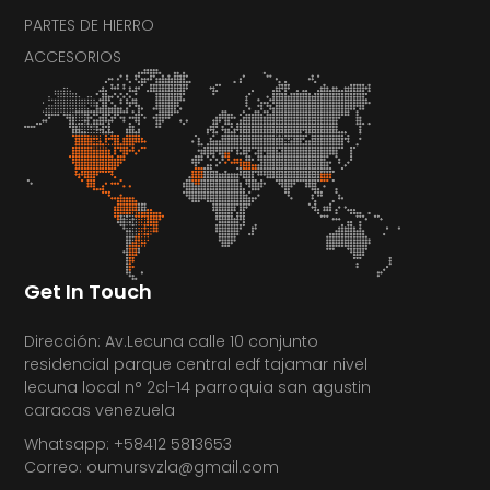
PARTES DE HIERRO
ACCESORIOS
Get In Touch
Dirección: Av.Lecuna calle 10 conjunto
residencial parque central edf tajamar nivel
lecuna local n° 2cl-14 parroquia san agustin
caracas venezuela
Whatsapp: +58412 5813653
Correo: oumursvzla@gmail.com