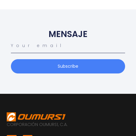
MENSAJE
Subscribe
CORPORACIÓN OUMURS1, C.A.