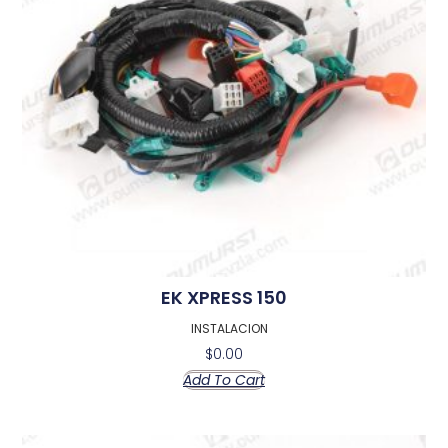
EK XPRESS 150
INSTALACION
$
0.00
Add To Cart