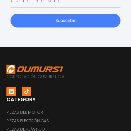
Subscribe
CORPORACIÓN OUMURS1, C.A.
CATEGORY
PIEZAS DEL MOTOR
PIEZAS ELECTRÓNICAS
PIEZAS DE PLÁSTICO