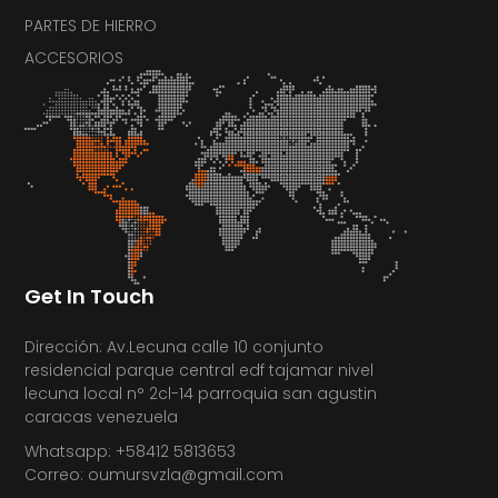
PARTES DE HIERRO
ACCESORIOS
Get In Touch
Dirección: Av.Lecuna calle 10 conjunto
residencial parque central edf tajamar nivel
lecuna local n° 2cl-14 parroquia san agustin
caracas venezuela
Whatsapp: +58412 5813653
Correo: oumursvzla@gmail.com