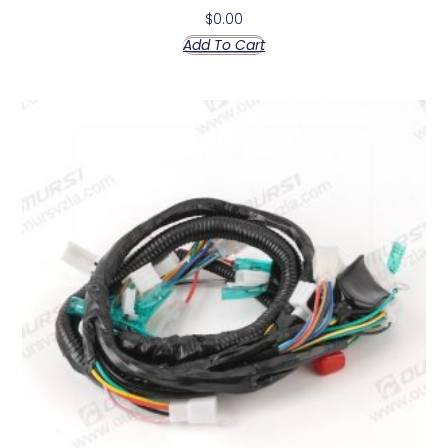
$
0.00
Add To Cart