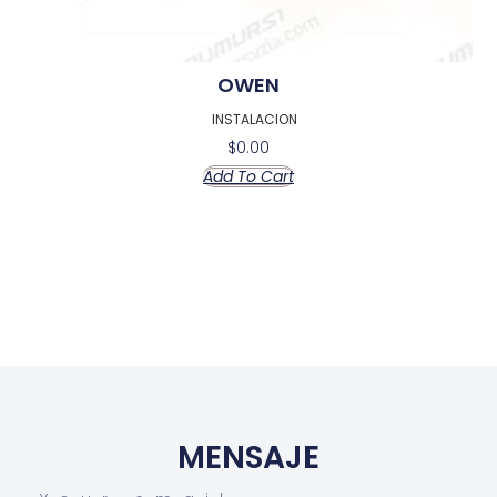
OWEN
INSTALACION
$
0.00
Add To Cart
MENSAJE