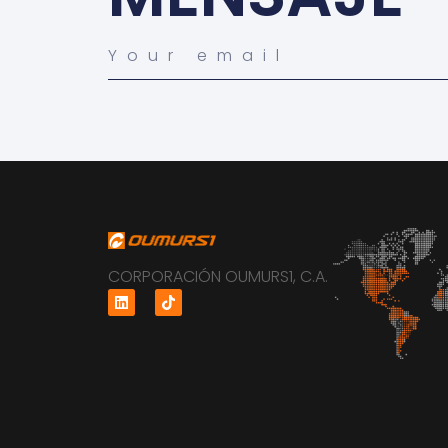
CORPORACIÓN OUMURS1, C.A.