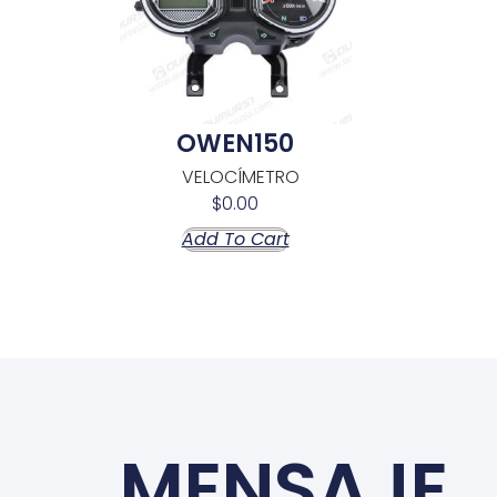
OWEN150
VELOCÍMETRO
$
0.00
Add To Cart
MENSAJE