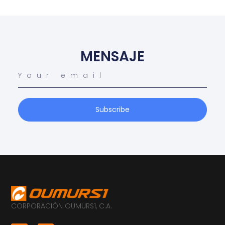
MENSAJE
Subscribe
CORPORACIÓN OUMURS1, C.A.