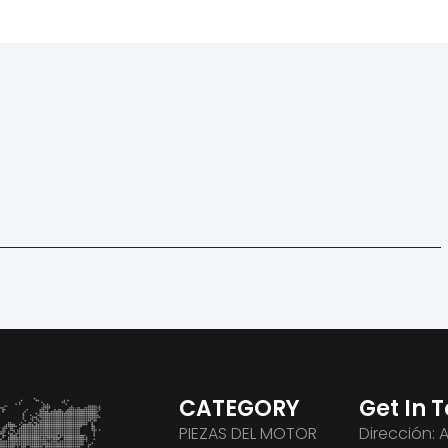
CATEGORY
Get In 
PIEZAS DEL MOTOR
Dirección: 