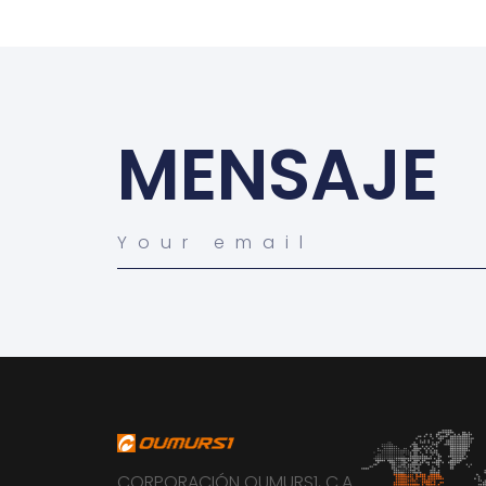
MENSAJE
CORPORACIÓN OUMURS1, C.A.