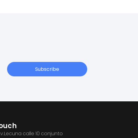
Subscribe
Touch
Av.Lecuna calle 10 conjunto