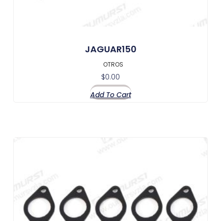
JAGUAR150
OTROS
$
0.00
Add To Cart