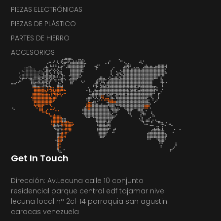
PIEZAS ELECTRÓNICAS
PIEZAS DE PLÁSTICO
PARTES DE HIERRO
ACCESORIOS
Get In Touch
Dirección: Av.Lecuna calle 10 conjunto
residencial parque central edf tajamar nivel
lecuna local n° 2cl-14 parroquia san agustin
caracas venezuela