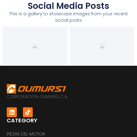
Social Media Posts
This is a gallery to showcase images from your recent
social posts
CORPORACIÓN OUMURS1, C.A.
CATEGORY
PIEZAS DEL MOTOR