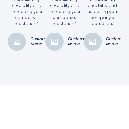
credibility and
credibility and
credibility and
increasing your
increasing your
increasing your
company's
company's
company's
reputation.”
reputation.”
reputation.”
Customer
Customer
Customer
Name
Name
Name