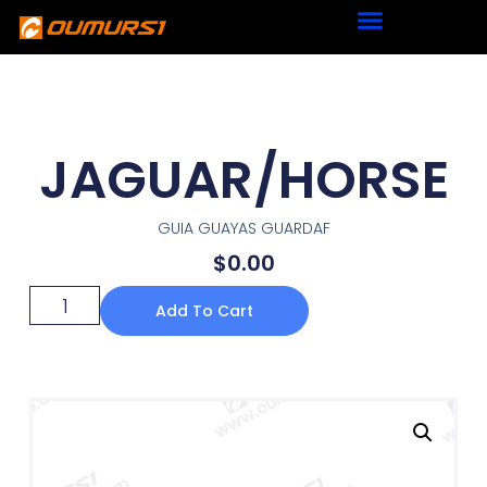
JAGUAR/HORSE
GUIA GUAYAS GUARDAF
$
0.00
Add To Cart