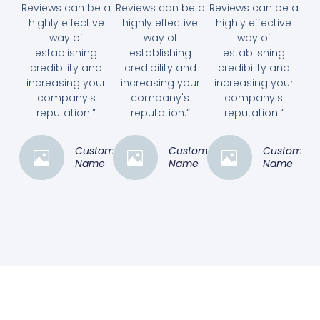
Reviews can be a
Reviews can be a
Reviews can be a
highly effective
highly effective
highly effective
way of
way of
way of
establishing
establishing
establishing
credibility and
credibility and
credibility and
increasing your
increasing your
increasing your
company's
company's
company's
reputation.”
reputation.”
reputation.”
Customer
Customer
Customer
Name
Name
Name