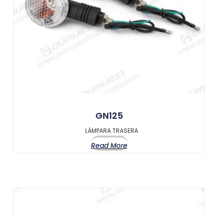
GN125
LÁMPARA TRASERA
Read More