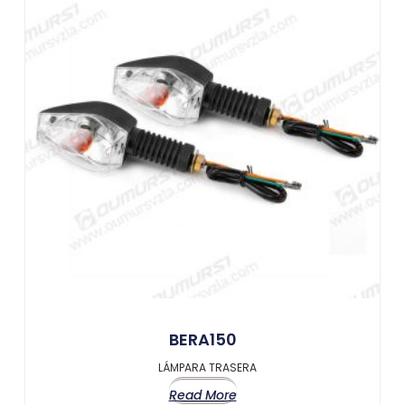
BERA150
LÁMPARA TRASERA
Read More