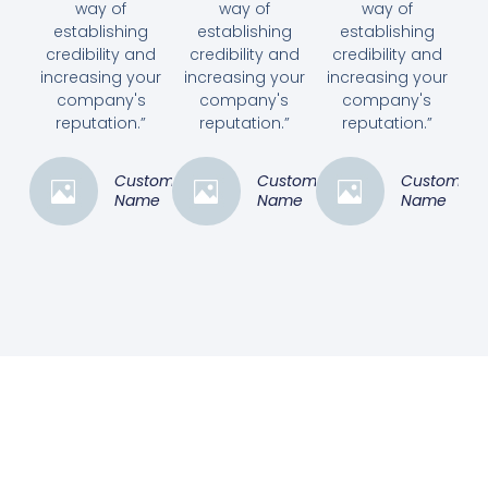
way of
way of
way of
establishing
establishing
establishing
credibility and
credibility and
credibility and
increasing your
increasing your
increasing your
company's
company's
company's
reputation.”
reputation.”
reputation.”
Customer
Customer
Customer
Name
Name
Name