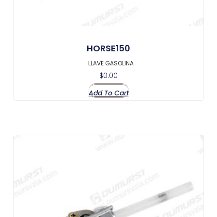
HORSE150
LLAVE GASOLINA
$
0.00
Add To Cart