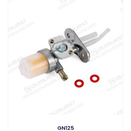
GN125