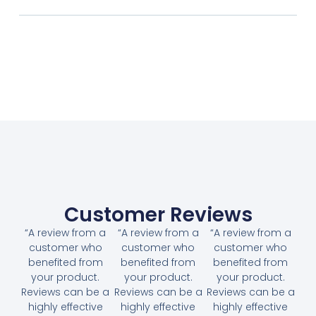
Customer Reviews
“A review from a
“A review from a
“A review from a
customer who
customer who
customer who
benefited from
benefited from
benefited from
your product.
your product.
your product.
Reviews can be a
Reviews can be a
Reviews can be a
highly effective
highly effective
highly effective