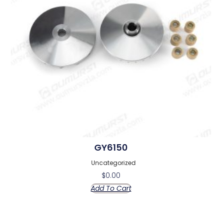
GY6150
Uncategorized
$
0.00
Add To Cart